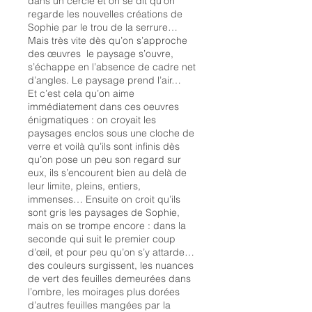
dans un cercle et on se dit qu’on
regarde les nouvelles créations de
Sophie par le trou de la serrure…
Mais très vite dès qu’on s’approche
des œuvres le paysage s’ouvre,
s’échappe en l’absence de cadre net
d’angles. Le paysage prend l’air…
Et c’est cela qu’on aime
immédiatement dans ces oeuvres
énigmatiques : on croyait les
paysages enclos sous une cloche de
verre et voilà qu’ils sont infinis dès
qu’on pose un peu son regard sur
eux, ils s’encourent bien au delà de
leur limite, pleins, entiers,
immenses… Ensuite on croit qu’ils
sont gris les paysages de Sophie,
mais on se trompe encore : dans la
seconde qui suit le premier coup
d’œil, et pour peu qu’on s’y attarde…
des couleurs surgissent, les nuances
de vert des feuilles demeurées dans
l’ombre, les moirages plus dorées
d’autres feuilles mangées par la