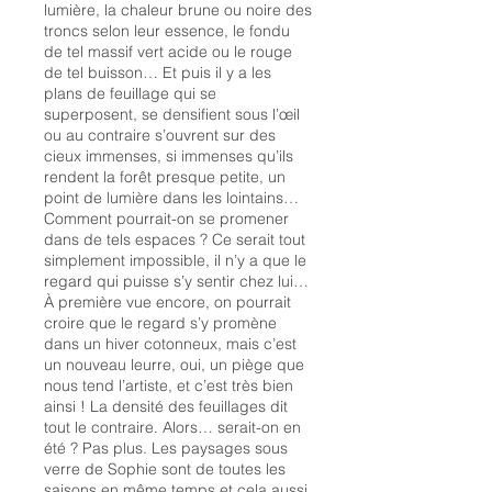
lumière, la chaleur brune ou noire des
troncs selon leur essence, le fondu
de tel massif vert acide ou le rouge
de tel buisson… Et puis il y a les
plans de feuillage qui se
superposent, se densifient sous l’œil
ou au contraire s’ouvrent sur des
cieux immenses, si immenses qu’ils
rendent la forêt presque petite, un
point de lumière dans les lointains…
Comment pourrait-on se promener
dans de tels espaces ? Ce serait tout
simplement impossible, il n’y a que le
regard qui puisse s’y sentir chez lui…
À première vue encore, on pourrait
croire que le regard s’y promène
dans un hiver cotonneux, mais c’est
un nouveau leurre, oui, un piège que
nous tend l’artiste, et c’est très bien
ainsi ! La densité des feuillages dit
tout le contraire. Alors… serait-on en
été ? Pas plus. Les paysages sous
verre de Sophie sont de toutes les
saisons en même temps et cela aussi