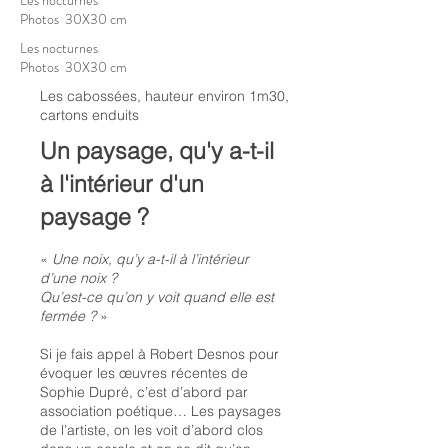
Les nocturnes
Photos 30X30 cm
Les nocturnes
Photos 30X30 cm
Les cabossées, hauteur environ 1m30,
cartons enduits
Un paysage, qu'y a-t-il
à l'intérieur d'un
paysage ?
«
Une noix, qu’y a-t-il à l’intérieur
d’une noix ?
Qu’est-ce qu’on y voit quand elle est
fermée ?
»
Si je fais appel à Robert Desnos pour
évoquer les œuvres récentes de
Sophie Dupré, c’est d’abord par
association poétique… Les paysages
de l’artiste, on les voit d’abord clos