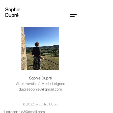
Sophie
Dupré
Sophie Dupré
Vit et travaille à Merle-Leignec
dupresophie3@gmail.com
© 2022 by Sophie Dupre
dupresophie3@gmail.com